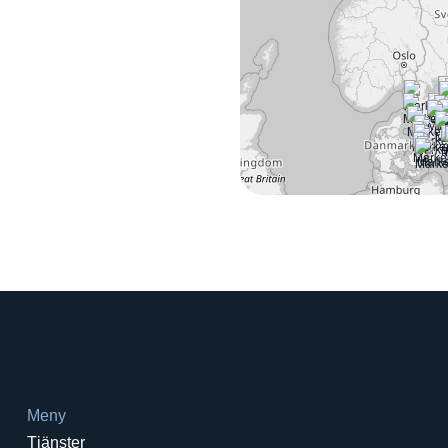
Meny
Tjänster