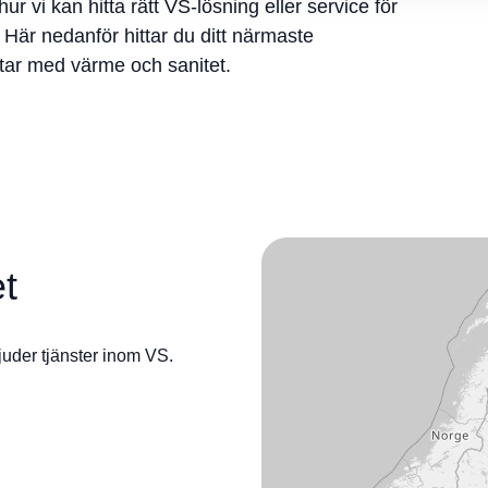
ur vi kan hitta rätt VS-lösning eller service för
. Här nedanför hittar du ditt närmaste
ar med värme och sanitet.
t
juder tjänster inom VS.