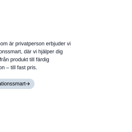
som är privatperson erbjuder vi
ionssmart, där vi hjälper dig
från produkt till färdig
on – till fast pris.
lationssmart