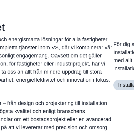
t
ch energismarta lösningar för alla fastigheter
För dig 
pletta tjänster inom VS, där vi kombinerar vår
Installat
rsonligt engagemang. Oavsett om det gäller
med allt 
n, för fastigheter eller industriprojekt, har vi
installati
ta oss an allt från mindre uppdrag till stora
arhet, energieffektivitet och innovation i fokus.
Instal
 från design och projektering till installation
högsta kvalitet och enligt branschens
ndlar om ett bostadsprojekt eller en avancerad
a på att vi levererar med precision och omsorg