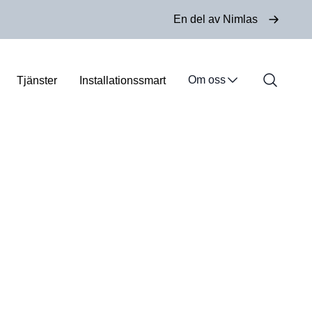
En del av Nimlas
Om oss
Tjänster
Installationssmart