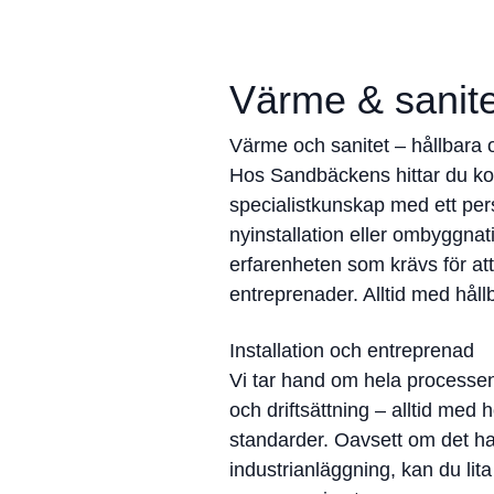
Värme & sanite
Värme och sanitet – hållbara o
Hos Sandbäckens hittar du kom
specialistkunskap med ett pe
nyinstallation eller ombyggnatio
erfarenheten som krävs för att 
entreprenader. Alltid med hållb
Installation och entreprenad
Vi tar hand om hela processen –
och driftsättning – alltid med 
standarder. Oavsett om det ha
industrianläggning, kan du lit