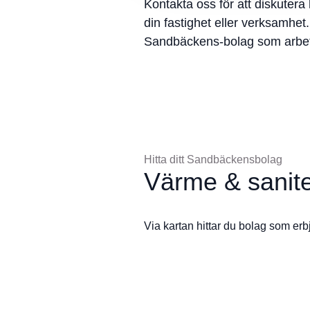
Kontakta oss för att diskutera h
din fastighet eller verksamhet
Sandbäckens-bolag som arbet
Hitta ditt Sandbäckensbolag
Värme & sanite
Via kartan hittar du bolag som erb