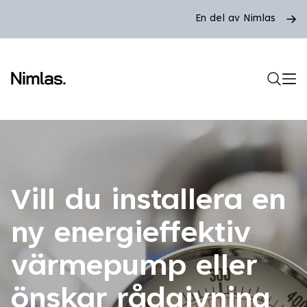
En del av Nimlas
Vill du installera en
ny energieffektiv
värmepump eller
önskar rådgivning