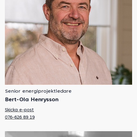
Senior energiprojektledare
Bert-Ola Henrysson
Skicka e-post
076-626 89 19