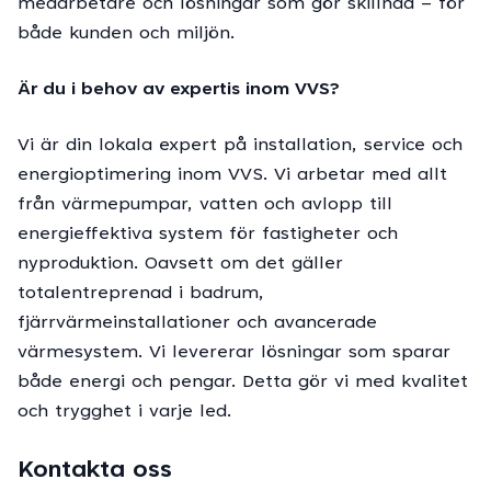
medarbetare och lösningar som gör skillnad – för
både kunden och miljön.
Är du i behov av expertis inom VVS?
Vi är din lokala expert på installation, service och
energioptimering inom VVS. Vi arbetar med allt
från värmepumpar, vatten och avlopp till
energieffektiva system för fastigheter och
nyproduktion. Oavsett om det gäller
totalentreprenad i badrum,
fjärrvärmeinstallationer och avancerade
värmesystem. Vi levererar lösningar som sparar
både energi och pengar. Detta gör vi med kvalitet
och trygghet i varje led.
Kontakta oss