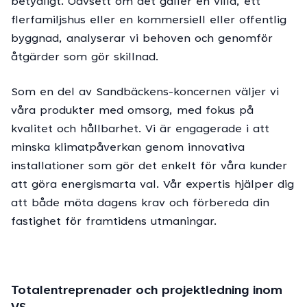
betydligt. Oavsett om det gäller en villa, ett
flerfamiljshus eller en kommersiell eller offentlig
byggnad, analyserar vi behoven och genomför
åtgärder som gör skillnad.
Som en del av Sandbäckens-koncernen väljer vi
våra produkter med omsorg, med fokus på
kvalitet och hållbarhet. Vi är engagerade i att
minska klimatpåverkan genom innovativa
installationer som gör det enkelt för våra kunder
att göra energismarta val. Vår expertis hjälper dig
att både möta dagens krav och förbereda din
fastighet för framtidens utmaningar.
Totalentreprenader och projektledning inom