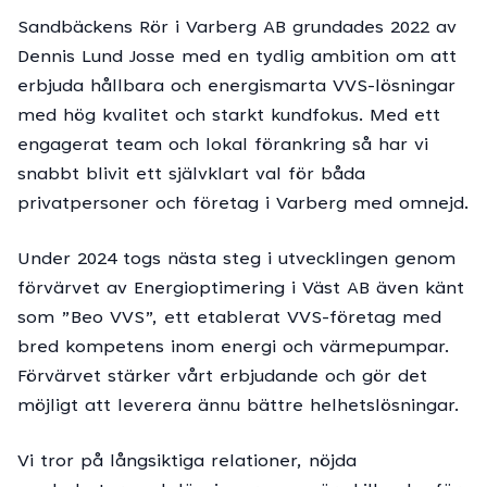
Sandbäckens Rör i Varberg AB grundades 2022 av
Dennis Lund Josse med en tydlig ambition om att
erbjuda hållbara och energismarta VVS-lösningar
med hög kvalitet och starkt kundfokus. Med ett
engagerat team och lokal förankring så har vi
snabbt blivit ett självklart val för båda
privatpersoner och företag i Varberg med omnejd.
Under 2024 togs nästa steg i utvecklingen genom
förvärvet av Energioptimering i Väst AB även känt
som ”Beo VVS”, ett etablerat VVS-företag med
bred kompetens inom energi och värmepumpar.
Förvärvet stärker vårt erbjudande och gör det
möjligt att leverera ännu bättre helhetslösningar.
Vi tror på långsiktiga relationer, nöjda