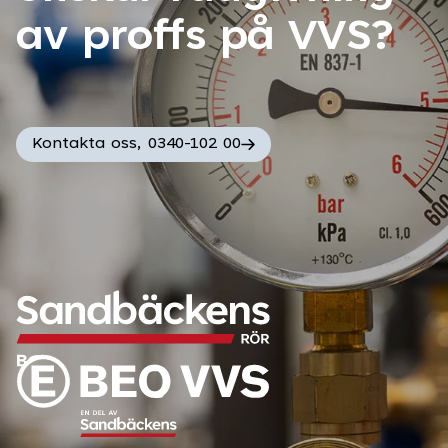
av proffs på VVS?
Kontakta oss, 0340-102 00