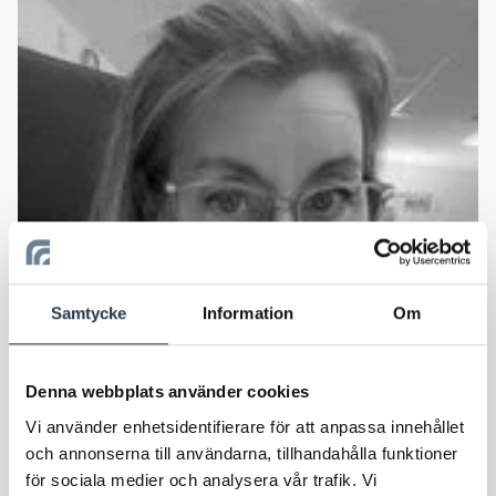
Administration
Therése Alfredsson
Samtycke
Information
Om
Skicka e-post
073- 065 74 64
Denna webbplats använder cookies
Vi använder enhetsidentifierare för att anpassa innehållet
och annonserna till användarna, tillhandahålla funktioner
för sociala medier och analysera vår trafik. Vi