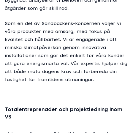
byggnad, analyserar vi behoven och genomför
åtgärder som gör skillnad.
Som en del av Sandbäckens-koncernen väljer vi
våra produkter med omsorg, med fokus på
kvalitet och hållbarhet. Vi är engagerade i att
minska klimatpåverkan genom innovativa
installationer som gör det enkelt för våra kunder
att göra energismarta val. Vår expertis hjälper dig
att både möta dagens krav och förbereda din
fastighet för framtidens utmaningar.
Totalentreprenader och projektledning inom
VS