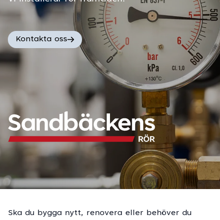
Kontakta oss
Ska du bygga nytt, renovera eller behöver du