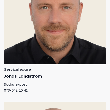
Serviceledare
Jonas Landström
Skicka e-post
073-642 26 41