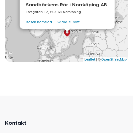
Sandbäckens Rör i Norrköping AB
Torsgatan 12, 603 63 Norrköping
Besök hemsida
Skicka e-post
©
Leaflet
|
OpenStreetMap
Kontakt