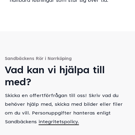
hållbara lösningar som står sig över tid.
Sandbäckens Rör i Norrköping
Vad kan vi hjälpa till
med?
Skicka en offertförfrågan till oss! Skriv vad du
behöver hjälp med, skicka med bilder eller filer
om du vill. Personuppgifter hanteras enligt
Sandbäckens
integritetspolicy.