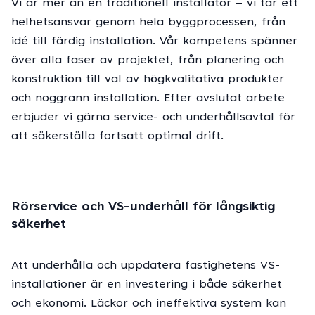
Vi är mer än en traditionell installatör – vi tar ett
helhetsansvar genom hela byggprocessen, från
idé till färdig installation. Vår kompetens spänner
över alla faser av projektet, från planering och
konstruktion till val av högkvalitativa produkter
och noggrann installation. Efter avslutat arbete
erbjuder vi gärna service- och underhållsavtal för
att säkerställa fortsatt optimal drift.
Rörservice och VS-underhåll för långsiktig
säkerhet
Att underhålla och uppdatera fastighetens VS-
installationer är en investering i både säkerhet
och ekonomi. Läckor och ineffektiva system kan