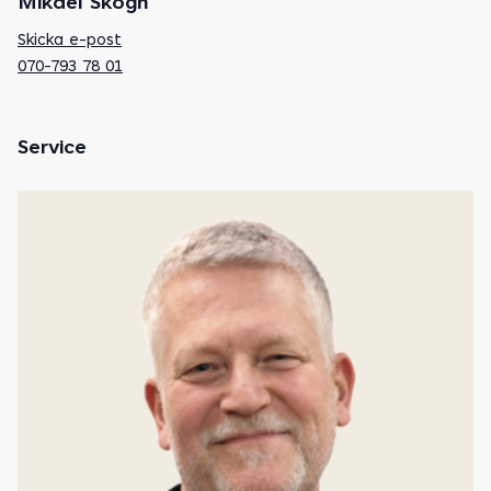
Mikael Skogh
Skicka e-post
070-793 78 01
Service