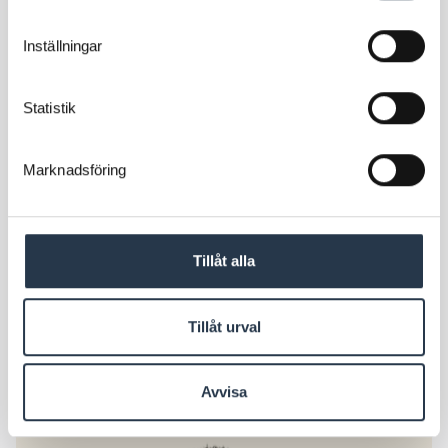
Inställningar
Statistik
Marknadsföring
Tillåt alla
Projektledare
Tillåt urval
Jimmy Byhlin
Skicka e-post
076-000 26 49
Avvisa