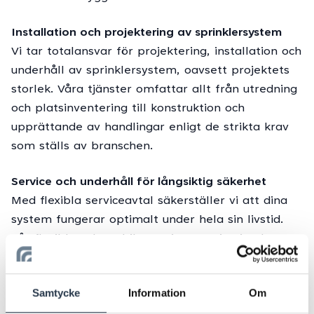
Installation och projektering av sprinklersystem
Vi tar totalansvar för projektering, installation och
underhåll av sprinklersystem, oavsett projektets
storlek. Våra tjänster omfattar allt från utredning
och platsinventering till konstruktion och
upprättande av handlingar enligt de strikta krav
som ställs av branschen.
Service och underhåll för långsiktig säkerhet
Med flexibla serviceavtal säkerställer vi att dina
system fungerar optimalt under hela sin livstid.
Vår flexibla och mobila serviceorganisation kan
snabbt åtgärda fel och genomföra förebyggande
underhåll för att bibehålla systemens funktion och
Samtycke
Information
Om
säkerhet.